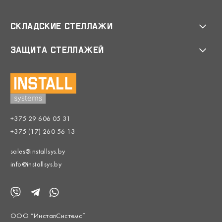
Складские стеллажи
Защита стеллажей
+375 29 606 05 31
+375 (17) 260 56 13
sales@installsys.by
info@installsys.by
ООО “ИнсталСистемс”