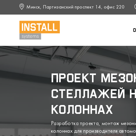
Минск, Партизанский проспект 14, офис 220
О
Проект мезо
стеллажей 
колоннах
Разработка проекта, монтаж мезони
колоннах для производителя автомо