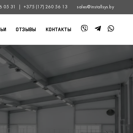
6 05 31
|
+375 (17) 260 56 13
sales@installsys.by
тьи
Отзывы
Контакты