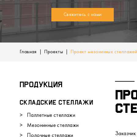
Свяжитесь с нами
Главная
|
Проекты
|
Проект мезонинных стеллажей
Продукция
Пр
Складские стеллажи
ст
Паллетные стеллажи
Мезонинные стеллажи
Заказчик
Полочные стеллажи