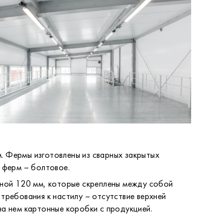
м. Фермы изготовлены из сварных закрытых
 ферм – болтовое.
ной 120 мм, которые скреплены между собой
требования к настилу – отсутствие верхней
на нем картонные коробки с продукцией.