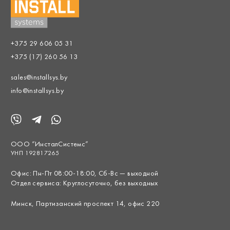
+375 29 606 05 31
+375 (17) 260 56 13
sales@installsys.by
info@installsys.by
ООО “ИнсталСистемс”
УНП 192817265
Офис: Пн-Пт 08:00-18:00, Сб-Вс — выходной
Отдел сервиса: Круглосуточно, без выходных
Минск, Партизанский проспект 14, офис 220